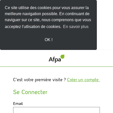
Ce site utilise des cookies pour vous assurer la
meilleure navigation possible. En continuant de
naviguer sur ce site, nous comprenons que vous
acceptez l'utlisation de cookies.
En savoir plus
OK !
C'est votre première visite ?
Créer un compte.
Se Connecter
Connectez-
Email
vous
ici