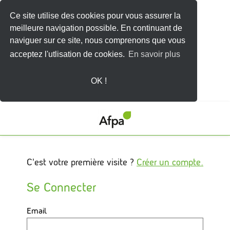
Ce site utilise des cookies pour vous assurer la
meilleure navigation possible. En continuant de
naviguer sur ce site, nous comprenons que vous
acceptez l'utlisation de cookies.
En savoir plus
OK !
C'est votre première visite ?
Créer un compte.
Se Connecter
Connectez-
Email
vous
ici